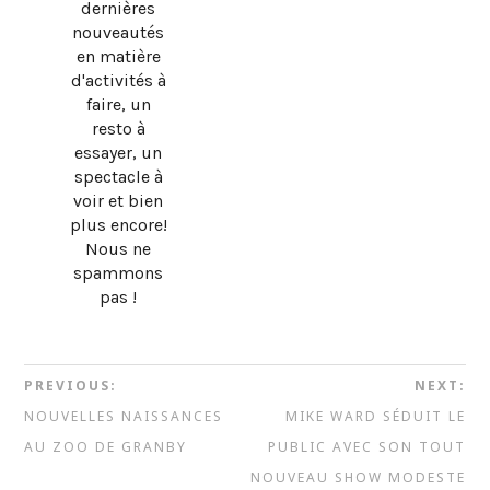
dernières
nouveautés
en matière
d'activités à
faire, un
resto à
essayer, un
spectacle à
voir et bien
plus encore!
Nous ne
spammons
pas !
PREVIOUS:
NEXT:
NOUVELLES NAISSANCES
MIKE WARD SÉDUIT LE
AU ZOO DE GRANBY
PUBLIC AVEC SON TOUT
NOUVEAU SHOW MODESTE