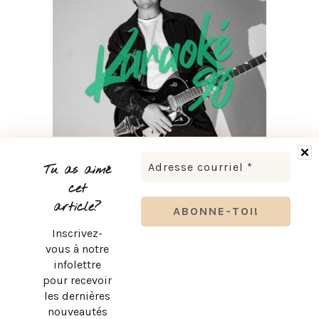
LUDOVICK BOURGEOIS PRÉSENTE KARAOKÉ 90 EN
TOURNÉE
Tu as aimé
cet
article?
Inscrivez-
vous à notre
infolettre
pour recevoir
les dernières
nouveautés