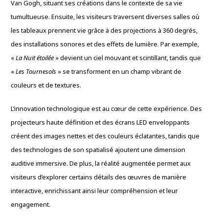
Van Gogh, situant ses créations dans le contexte de sa vie
tumultueuse. Ensuite, les visiteurs traversent diverses salles où
les tableaux prennent vie grâce à des projections à 360 degrés,
des installations sonores et des effets de lumière. Par exemple,
«
La Nuit étoilée
» devient un ciel mouvant et scintillant, tandis que
«
Les Tournesols
» se transforment en un champ vibrant de
couleurs et de textures.
L’innovation technologique est au cœur de cette expérience. Des
projecteurs haute définition et des écrans LED enveloppants
créent des images nettes et des couleurs éclatantes, tandis que
des technologies de son spatialisé ajoutent une dimension
auditive immersive. De plus, la réalité augmentée permet aux
visiteurs d’explorer certains détails des œuvres de manière
interactive, enrichissant ainsi leur compréhension et leur
engagement.