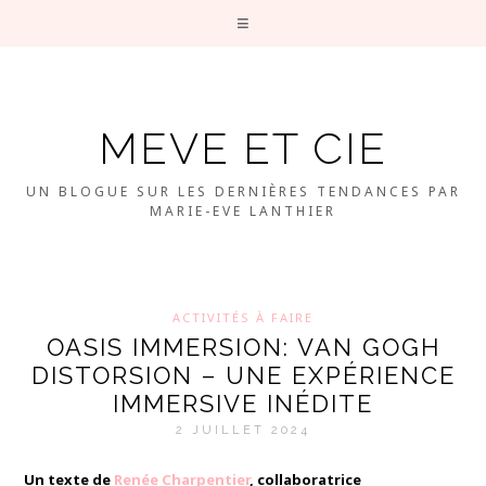
MEVE ET CIE
UN BLOGUE SUR LES DERNIÈRES TENDANCES PAR
MARIE-EVE LANTHIER
ACTIVITÉS À FAIRE
OASIS IMMERSION: VAN GOGH
DISTORSION – UNE EXPÉRIENCE
IMMERSIVE INÉDITE
2 JUILLET 2024
Un texte de
Renée Charpentier
, collaboratrice