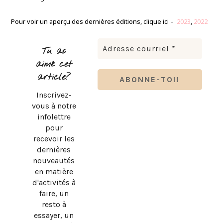
Pour voir un aperçu des dernières éditions, clique ici –
2023
,
2022
Tu as
aimé cet
article?
Inscrivez-
vous à notre
infolettre
pour
recevoir les
dernières
nouveautés
en matière
d'activités à
faire, un
resto à
essayer, un