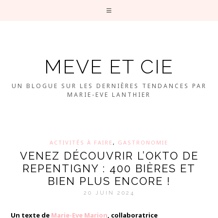
MEVE ET CIE
UN BLOGUE SUR LES DERNIÈRES TENDANCES PAR
MARIE-EVE LANTHIER
ACTIVITÉS À FAIRE
,
GASTRONOMIE
VENEZ DÉCOUVRIR L’OKTO DE
REPENTIGNY : 400 BIÈRES ET
BIEN PLUS ENCORE !
20 JUIN 2024
Un texte de
Marie-Eve Marion
, collaboratrice