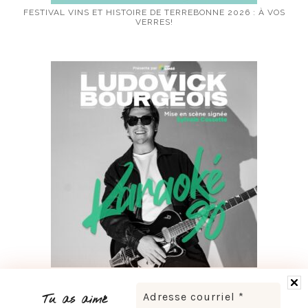
FESTIVAL VINS ET HISTOIRE DE TERREBONNE 2026 : À VOS
VERRES!
LUDOVICK BOURGEOIS PRÉSENTE KARAOKÉ 90 EN
TOURNÉE
Tu as aimé