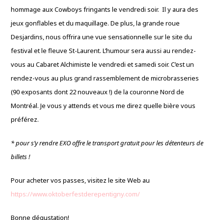
hommage aux Cowboys fringants le vendredi soir. Il y aura des
jeux gonflables et du maquillage. De plus, la grande roue
Desjardins, nous offrira une vue sensationnelle sur le site du
festival et le fleuve St-Laurent. L’humour sera aussi au rendez-
vous au Cabaret Alchimiste le vendredi et samedi soir. C’est un
rendez-vous au plus grand rassemblement de microbrasseries
(90 exposants dont 22 nouveaux !) de la couronne Nord de
Montréal. Je vous y attends et vous me direz quelle bière vous
préférez.
* pour s’y rendre EXO offre le transport gratuit pour les détenteurs de
billets !
Pour acheter vos passes, visitez le site Web au
https://www.oktoberfestderepentigny.com/
Bonne dégustation!