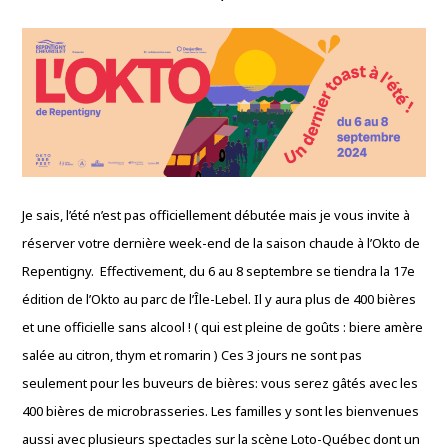
Je sais, l’été n’est pas officiellement débutée mais je vous invite à
réserver votre dernière week-end de la saison chaude à l’Okto de
Repentigny. Effectivement, du 6 au 8 septembre se tiendra la 17e
édition de l’Okto au parc de l’Île-Lebel. Il y aura plus de 400 bières
et une officielle sans alcool ! ( qui est pleine de goûts : biere amère
salée au citron, thym et romarin ) Ces 3 jours ne sont pas
seulement pour les buveurs de bières: vous serez gâtés avec les
400 bières de microbrasseries. Les familles y sont les bienvenues
aussi avec plusieurs spectacles sur la scène Loto-Québec dont un