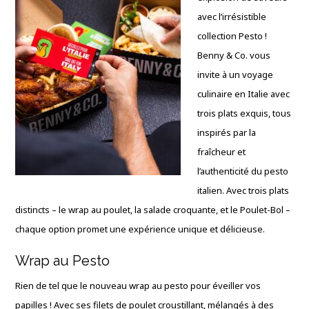
avec l’irrésistible
collection Pesto !
Benny & Co. vous
invite à un voyage
culinaire en Italie avec
trois plats exquis, tous
inspirés par la
fraîcheur et
l’authenticité du pesto
italien. Avec trois plats
distincts – le wrap au poulet, la salade croquante, et le Poulet-Bol –
chaque option promet une expérience unique et délicieuse.
Wrap au Pesto
Rien de tel que le nouveau wrap au pesto pour éveiller vos
papilles ! Avec ses filets de poulet croustillant, mélangés à des