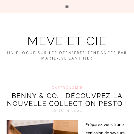
MEVE ET CIE
UN BLOGUE SUR LES DERNIÈRES TENDANCES PAR
MARIE-EVE LANTHIER
GASTRONOMIE
BENNY & CO. : DÉCOUVREZ LA
NOUVELLE COLLECTION PESTO !
16 JUIN 2024
Préparez-vous à une
explosion de saveurs