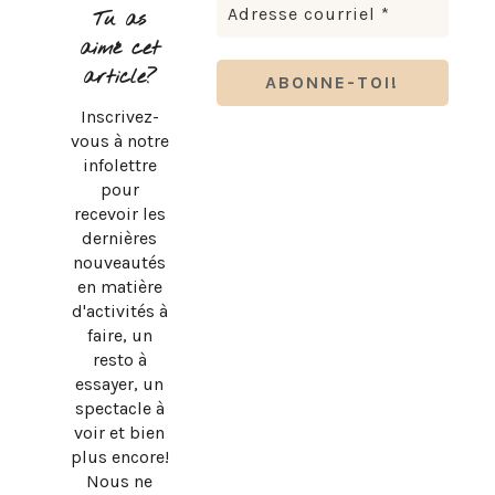
Tu as
aimé cet
article?
Inscrivez-
vous à notre
infolettre
pour
recevoir les
dernières
nouveautés
en matière
d'activités à
faire, un
resto à
essayer, un
spectacle à
voir et bien
plus encore!
Nous ne