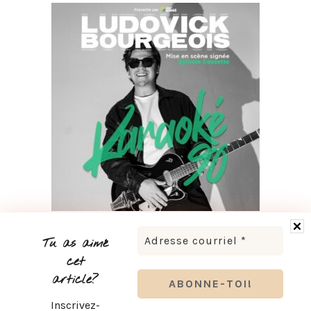
LUDOVICK BOURGEOIS PRÉSENTE KARAOKÉ 90 EN
TOURNÉE
Tu as aimé
cet
article?
Inscrivez-