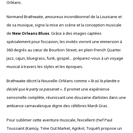
Orléans.
Normand Brathwaite, amoureux inconditionnel de la Louisiane et
de sa musique, signe la mise en scène et la conception musicale
de
New Orleans Blues
. Grâce à des images captées
spécialement pour l’occasion, les invités vivront une immersion à
360 degrés au cœur de Bourbon Street, en plein French Quarter.
Jazz, cajun, bluegrass, funk, gospel… préparez-vous à un voyage
musical à travers les styles et les époques.
Brathwaite décrit la Nouvelle-Orléans comme «
là où la planète a
décidé que le party se passerait
». Il promet une expérience
sensorielle complète, réunissant une douzaine d’artistes dans une
ambiance carnavalesque digne des célèbres Mardi Gras.
Pour sublimer cette aventure musicale, l’excellent chef Paul
Toussaint (Kamúy, Time Out Market, Agrikol, Toqué!) propose un