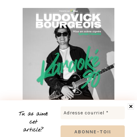
LUDOVICK BOURGEOIS PRÉSENTE KARAOKÉ 90 EN
TOURNÉE
Tu as aimé
cet
article?