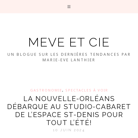
MEVE ET CIE
UN BLOGUE SUR LES DERNIÈRES TENDANCES PAR
MARIE-EVE LANTHIER
GASTRONOMIE
,
SPECTACLES À VOIR
LA NOUVELLE-ORLÉANS
DÉBARQUE AU STUDIO-CABARET
DE L’ESPACE ST-DENIS POUR
TOUT L’ÉTÉ!
10 JUIN 2024