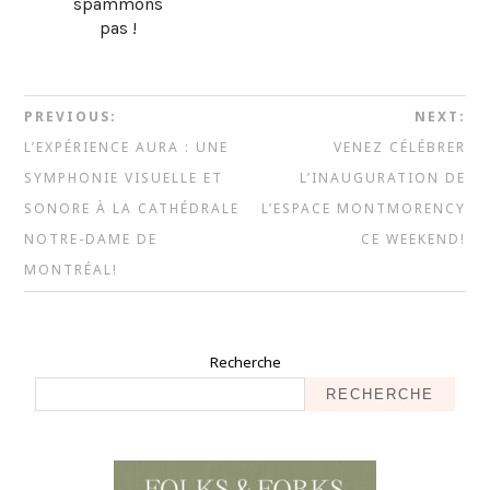
spammons
pas !
PREVIOUS:
NEXT:
L’EXPÉRIENCE AURA : UNE
VENEZ CÉLÉBRER
SYMPHONIE VISUELLE ET
L’INAUGURATION DE
SONORE À LA CATHÉDRALE
L’ESPACE MONTMORENCY
NOTRE-DAME DE
CE WEEKEND!
MONTRÉAL!
Recherche
RECHERCHE