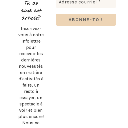
Tu as
aimé cet
article?
Inscrivez-
vous à notre
infolettre
pour
recevoir les
dernières
nouveautés
en matière
d'activités à
faire, un
resto à
essayer, un
spectacle à
voir et bien
plus encore!
Nous ne