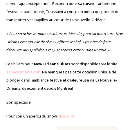
menu cajun exceptionnel. Reconnu pour sa cuisine caribéenne
festive et audacieuse, Toussaint a conçu un menu qui promet de
transporter vos papilles au cœur de La Nouvelle-Orléans.
«
Pour sa richesse, pour sa culture et, bien sûr, pour sa nourriture, New
Orleans c’est ma ville de rêve ! » affirme le chef. « J’ai hâte de faire
découvrir aux Québécois et Québécoises cette cuisine unique.
»
Les billets pour
New Orleans Blues
sont disponibles via le site
espacestdenis.com
. Ne manquez pas cette occasion unique de
plonger dans l’ambiance festive et chaleureuse de La Nouvelle-
Orléans, directement depuis Montréal !
Bon spectacle!
Pour voir un aperçu du show,
clique ici!