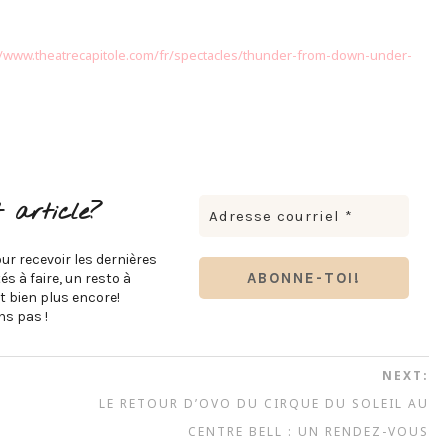
//www.theatrecapitole.com/fr/spectacles/thunder-from-down-under-
 article?
ur recevoir les dernières
s à faire, un resto à
t bien plus encore!
s pas !
NEXT:
R
LE RETOUR D’OVO DU CIRQUE DU SOLEIL AU
CENTRE BELL : UN RENDEZ-VOUS