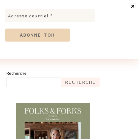
RONOMIE
MODE & BEAUTÉ
TOURISME
TRICES MEVE ET CIE | DÉCOUVREZ NOTRE ÉQUIPE
ANTHIER
Recherche
RECHERCHE