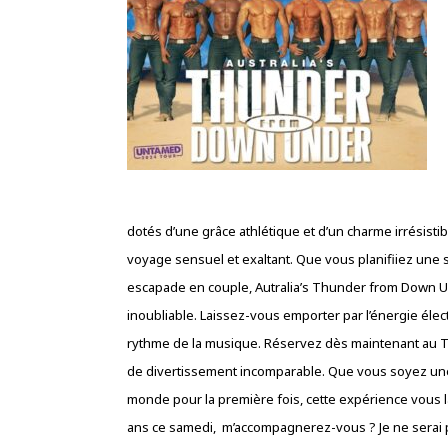
dotés d’une grâce athlétique et d’un charme irrésis
voyage sensuel et exaltant. Que vous planifiiez une 
escapade en couple, Autralia’s Thunder from Down Un
inoubliable. Laissez-vous emporter par l’énergie éle
rythme de la musique. Réservez dès maintenant au T
de divertissement incomparable. Que vous soyez une
monde pour la première fois, cette expérience vous l
ans ce samedi, m’accompagnerez-vous ? Je ne serai p