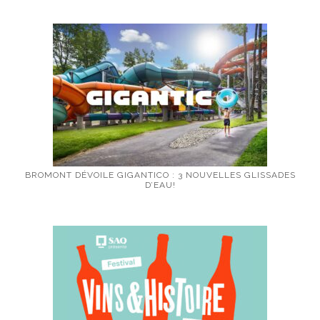
BROMONT DÉVOILE GIGANTICO : 3 NOUVELLES GLISSADES
D’EAU!