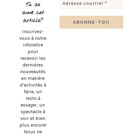
Tu as
aimé cet
article?
Inscrivez-
vous à notre
infolettre
pour
recevoir les
dernières
nouveautés
en matière
d'activités à
faire, un
resto à
essayer, un
spectacle à
voir et bien
plus encore!
Nous ne