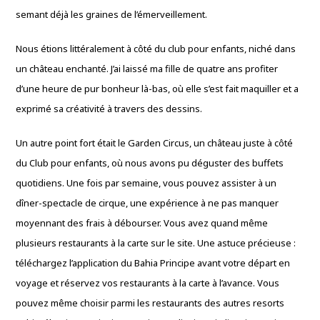
semant déjà les graines de l’émerveillement.
Nous étions littéralement à côté du club pour enfants, niché dans
un château enchanté. J’ai laissé ma fille de quatre ans profiter
d’une heure de pur bonheur là-bas, où elle s’est fait maquiller et a
exprimé sa créativité à travers des dessins.
Un autre point fort était le Garden Circus, un château juste à côté
du Club pour enfants, où nous avons pu déguster des buffets
quotidiens. Une fois par semaine, vous pouvez assister à un
dîner-spectacle de cirque, une expérience à ne pas manquer
moyennant des frais à débourser. Vous avez quand même
plusieurs restaurants à la carte sur le site. Une astuce précieuse :
téléchargez l’application du Bahia Principe avant votre départ en
voyage et réservez vos restaurants à la carte à l’avance. Vous
pouvez même choisir parmi les restaurants des autres resorts