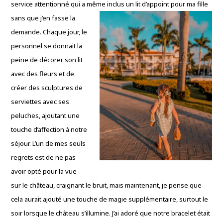
service attentionné qui a même inclus un lit d’appoint pour ma fille
sans que
j’en fasse la
demande. Chaque jour, le
personnel se donnait la
peine de décorer son lit
avec des fleurs et de
créer des sculptures de
serviettes avec ses
peluches, ajoutant une
touche d’affection à notre
séjour. L’un de mes seuls
regrets est de ne pas
avoir opté pour la vue
sur le château, craignant le bruit, mais maintenant, je pense que
cela aurait ajouté une touche de magie supplémentaire, surtout le
soir lorsque le château s’illumine. J’ai adoré que notre bracelet était