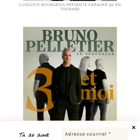
LUDOVICK BOURGEOIS PRÉSENTE KARAOKÉ 90 EN
TOURNÉE
BRUNO PELLETIER 3 ET MOI : UN SPECTACLE À VOIR AU
QUÉBEC
Tu as aimé