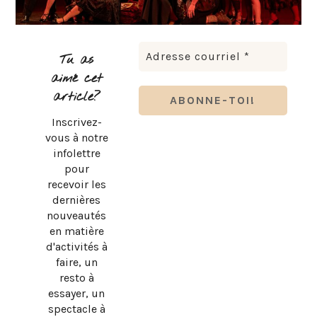
Tu as
aimé cet
article?
Inscrivez-
vous à notre
infolettre
pour
recevoir les
dernières
nouveautés
en matière
d'activités à
faire, un
resto à
essayer, un
spectacle à