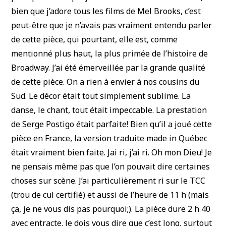
bien que j’adore tous les films de Mel Brooks, c’est
peut-être que je n’avais pas vraiment entendu parler
de cette pièce, qui pourtant, elle est, comme
mentionné plus haut, la plus primée de l’histoire de
Broadway. J’ai été émerveillée par la grande qualité
de cette pièce. On a rien à envier à nos cousins du
Sud. Le décor était tout simplement sublime. La
danse, le chant, tout était impeccable. La prestation
de Serge Postigo était parfaite! Bien qu’il a joué cette
pièce en France, la version traduite made in Québec
était vraiment bien faite. Jai ri, j’ai ri. Oh mon Dieu! Je
ne pensais même pas que l’on pouvait dire certaines
choses sur scène. J’ai particulièrement ri sur le TCC
(trou de cul certifié) et aussi de l’heure de 11 h (mais
ça, je ne vous dis pas pourquoi;). La pièce dure 2 h 40
avec entracte. Je dois vous dire que c’est long, surtout