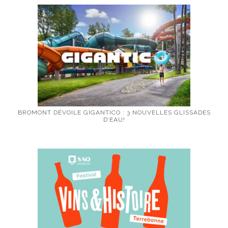
BROMONT DÉVOILE GIGANTICO : 3 NOUVELLES GLISSADES
D’EAU!