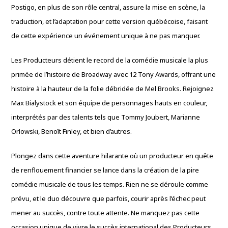
Postigo, en plus de son rôle central, assure la mise en scène, la
traduction, et l’adaptation pour cette version québécoise, faisant
de cette expérience un événement unique à ne pas manquer.
Les Producteurs détient le record de la comédie musicale la plus
primée de l’histoire de Broadway avec 12 Tony Awards, offrant une
histoire à la hauteur de la folie débridée de Mel Brooks. Rejoignez
Max Bialystock et son équipe de personnages hauts en couleur,
interprétés par des talents tels que Tommy Joubert, Marianne
Orlowski, Benoît Finley, et bien d’autres.
Plongez dans cette aventure hilarante où un producteur en quête
de renflouement financier se lance dans la création de la pire
comédie musicale de tous les temps. Rien ne se déroule comme
prévu, et le duo découvre que parfois, courir après l’échec peut
mener au succès, contre toute attente. Ne manquez pas cette
occasion unique de vivre le succès international des Producteurs