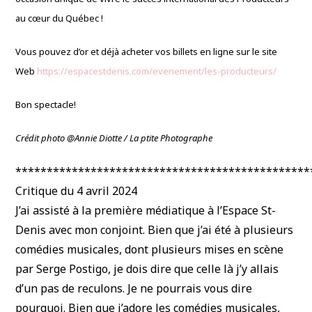
au cœur du Québec !
Vous pouvez d’or et déjà acheter vos billets en ligne sur le site
Web
https://espacestdenis.com/evenement/les-producteurs/
Bon spectacle!
Crédit photo @Annie Diotte / La ptite Photographe
***********************************************
Critique du 4 avril 2024
J’ai assisté à la première médiatique à l’Espace St-
Denis avec mon conjoint. Bien que j’ai été à plusieurs
comédies musicales, dont plusieurs mises en scène
par Serge Postigo, je dois dire que celle là j’y allais
d’un pas de reculons. Je ne pourrais vous dire
pourquoi. Bien que j’adore les comédies musicales,