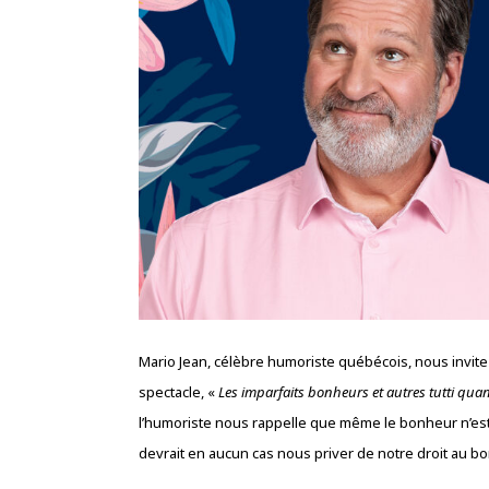
Mario Jean, célèbre humoriste québécois, nous invite
spectacle, «
Les imparfaits bonheurs et autres tutti quant
l’humoriste nous rappelle que même le bonheur n’est
devrait en aucun cas nous priver de notre droit au b