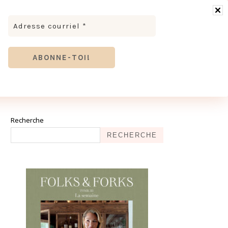
RONOMIE
MODE & BEAUTÉ
TOURISME
TRICES MEVE ET CIE | DÉCOUVREZ NOTRE ÉQUIPE
ANTHIER
Recherche
RECHERCHE