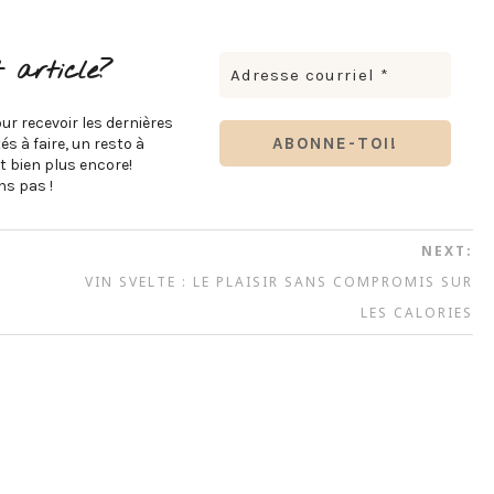
 article?
ur recevoir les dernières
s à faire, un resto à
t bien plus encore!
s pas !
NEXT:
VIN SVELTE : LE PLAISIR SANS COMPROMIS SUR
LES CALORIES