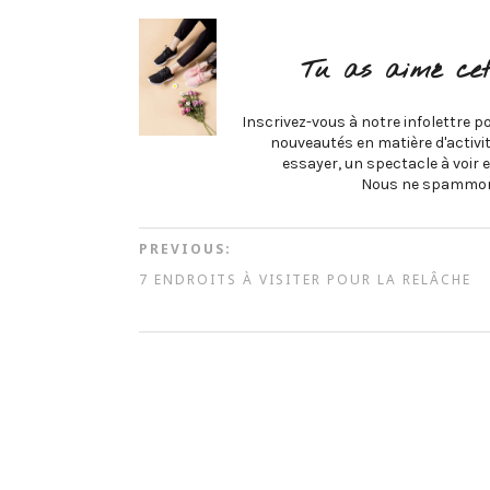
Tu as aimé cet
Inscrivez-vous à notre infolettre po
nouveautés en matière d'activité
essayer, un spectacle à voir e
Nous ne spammon
PREVIOUS:
7 ENDROITS À VISITER POUR LA RELÂCHE