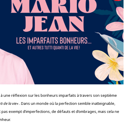
 à une réflexion sur les bonheurs imparfaits à travers son septième
i de la vie
« . Dans un monde où la perfection semble inatteignable,
 pas exempt d’imperfections, de défauts et d’ombrages, mais cela ne
onheur.