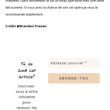
chantées. Dans l’ensemble ce fût un beau spectacle mais une belle
découverte. Si vous avez la chance de voir cet opéra je vous le
recommande amplement.
Crédit @Brenden Friesen
Tu as
aimé cet
article?
Inscrivez-
vous à notre
infolettre
pour
recevoir les