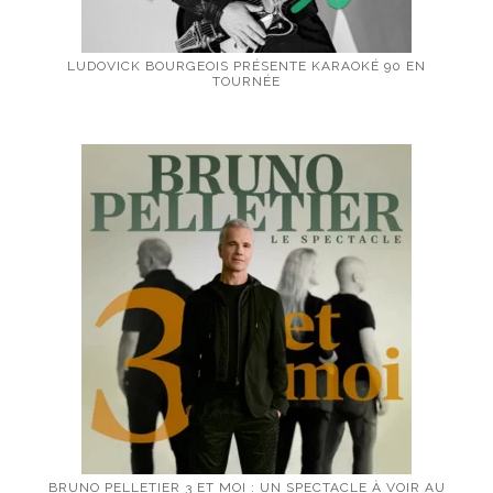
LUDOVICK BOURGEOIS PRÉSENTE KARAOKÉ 90 EN
TOURNÉE
BRUNO PELLETIER 3 ET MOI : UN SPECTACLE À VOIR AU