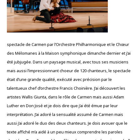
spectacle de Carmen par l’Orchestre Philharmonique et le Chœur
des Mélomanes à la Maison symphonique dimanche dernier et j’ai
été jubjugée. Dans un paysage musical, avec tous ses musiciens
mais aussi l’impressionnant choeur de 120 chanteurs, le spectacle
était d’une grande qualité, exécuté avec précision par le
talentueux chef d’orchestre Francis Choinière. J’ai découvert les
artistes Wallis Giunta, dans le rôle de Carmen mais aussi Adam
Luther en Don José et je dois dire que j’ai été émue par leur
interprétation. J’ai adoré la sensualité assumé de Carmen mais
aussi j’ai adoré le duo des deux chanteurs. Je dois avouer que le
texte affiché m’a aidé à un peu mieux comprendre les paroles