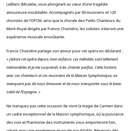
LeBlanc (Micaëla), vous plongeant au cœur d’une tragédie
amoureuse inoubliable. Accompagnés par 60 musiciens et 120
choristes de l’OPCM, ainsi que la chorale des Petits Chanteurs du
Mont-Royal dirigée par Francis Choinière, les solistes créeront une
expérience musicale envoûtante.
Francis Choinière partage son amour pour cet opéra en déclarant :
«
J’adore cet opéra depuis mon enfance. Les mélodies sont tellement
mémorables et je me surprends à les chanter parfois. Cette histoire,
avec ces chanteurs et ces musiciens de la Maison Symphonique, ne
manquera pas de nous émouvoir et de nous transporter sous le beau
soleil de l’Espagne.
»
Ne manquez pas cette occasion de vivre la magie de Carmen dans
un cadre exceptionnel de la Maison symphonique, où la puissance
des voix et l’harmonie des instruments vous emporteront loin,
créant ainsi une expérience musicale inoubliable. Réservez dès