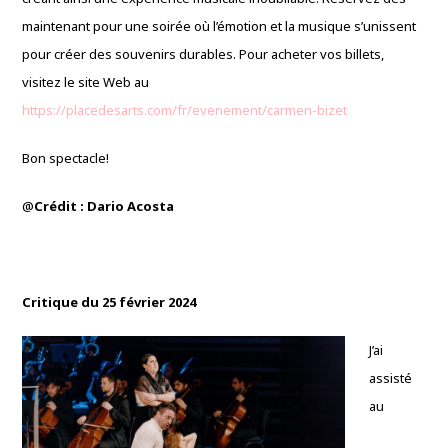
maintenant pour une soirée où l’émotion et la musique s’unissent
pour créer des souvenirs durables. Pour acheter vos billets,
visitez le site Web au
https://placedesarts.com/fr/evenement/carmen-bizet
Bon spectacle!
@
Crédit : Dario Acosta
Critique du 25 février 2024
J’ai
assisté
au