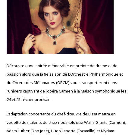
Découvrez une soirée mémorable empreinte de drame et de
passion alors que la 9e saison de L’Orchestre Philharmonique et
du Chœur des Mélomanes (OPCM) vous transporteront dans
l’univers captivant de l’opéra Carmen à la Maison symphonique les
24 et 25 février prochain.
L’adaptation concertante du chef-d’œuvre de Bizet mettra en
vedette des talents de chez nous tels que Wallis Giunta (Carmen),
Adam Luther (Don José), Hugo Laporte (Escamillo) et Myriam