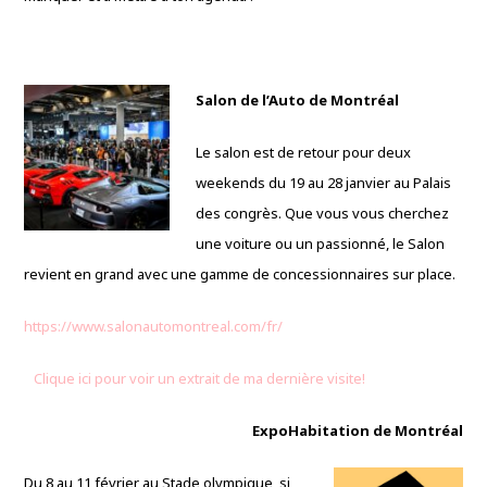
Salon de l’Auto de Montréal
Le salon est de retour pour deux
weekends du 19 au 28 janvier au Palais
des congrès. Que vous vous cherchez
une voiture ou un passionné, le Salon
revient en grand avec une gamme de concessionnaires sur place.
https://www.salonautomontreal.com/fr/
Clique ici pour voir un extrait de ma dernière visite!
ExpoHabitation de Montréal
Du 8 au 11 février au Stade olympique, si