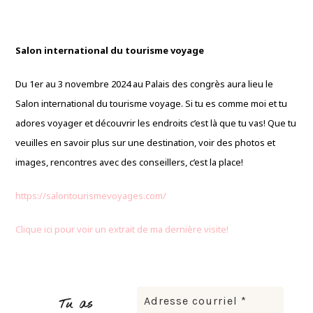
Salon international du tourisme voyage
Du 1er au 3 novembre 2024 au Palais des congrès aura lieu le
Salon international du tourisme voyage. Si tu es comme moi et tu
adores voyager et découvrir les endroits c’est là que tu vas! Que tu
veuilles en savoir plus sur une destination, voir des photos et
images, rencontres avec des conseillers, c’est la place!
https://salontourismevoyages.com/
Clique ici pour voir un extrait de ma dernière visite!
Tu as