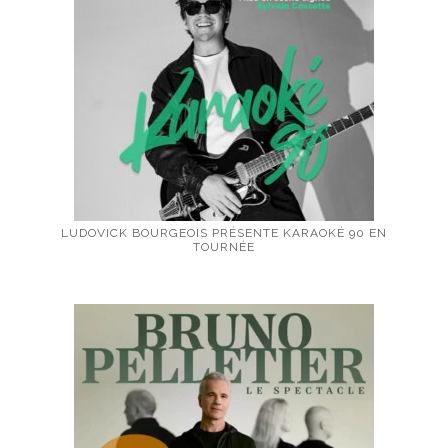
LUDOVICK BOURGEOIS PRÉSENTE KARAOKÉ 90 EN
TOURNÉE