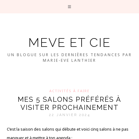
MEVE ET CIE
UN BLOGUE SUR LES DERNIÈRES TENDANCES PAR
MARIE-EVE LANTHIER
ACTIVITÉS À FAIRE
MES 5 SALONS PRÉFÉRÉS À
VISITER PROCHAINEMENT
22 JANVIER 2024
C’est la saison des salons qui débute et voici cinq salons à ne pas
manquer et à mettre à ton agenda :