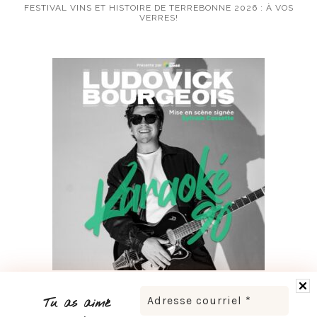
FESTIVAL VINS ET HISTOIRE DE TERREBONNE 2026 : À VOS
VERRES!
LUDOVICK BOURGEOIS PRÉSENTE KARAOKÉ 90 EN
TOURNÉE
Tu as aimé