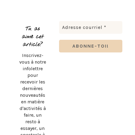
Tu as
aimé cet
article?
Inscrivez-
vous à notre
infolettre
pour
recevoir les
dernières
nouveautés
en matière
d'activités à
faire, un
resto à
essayer, un
spectacle à