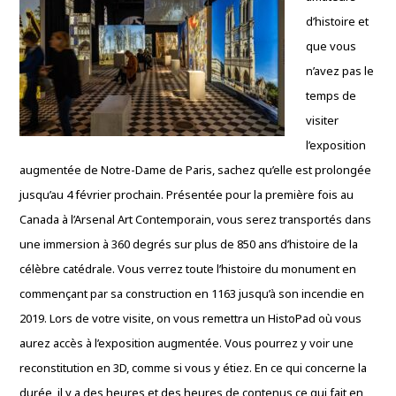
d’histoire et
que vous
n’avez pas le
temps de
visiter
l’exposition
augmentée de Notre-Dame de Paris, sachez qu’elle est prolongée
jusqu’au 4 février prochain. Présentée pour la première fois au
Canada à l’Arsenal Art Contemporain, vous serez transportés dans
une immersion à 360 degrés sur plus de 850 ans d’histoire de la
célèbre catédrale. Vous verrez toute l’histoire du monument en
commençant par sa construction en 1163 jusqu’à son incendie en
2019. Lors de votre visite, on vous remettra un HistoPad où vous
aurez accès à l’exposition augmentée. Vous pourrez y voir une
reconstitution en 3D, comme si vous y étiez. En ce qui concerne la
durée, il y a des heures et des heures de contenus ce qui fait en