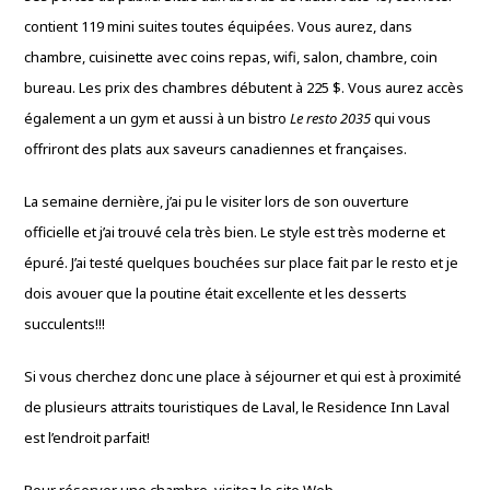
contient 119 mini suites toutes équipées. Vous aurez, dans
chambre, cuisinette avec coins repas, wifi, salon, chambre, coin
bureau. Les prix des chambres débutent à 225 $. Vous aurez accès
également a un gym et aussi à un bistro
Le resto 2035
qui vous
offriront des plats aux saveurs canadiennes et françaises.
La semaine dernière, j’ai pu le visiter lors de son ouverture
officielle et j’ai trouvé cela très bien. Le style est très moderne et
épuré. J’ai testé quelques bouchées sur place fait par le resto et je
dois avouer que la poutine était excellente et les desserts
succulents!!!
Si vous cherchez donc une place à séjourner et qui est à proximité
de plusieurs attraits touristiques de Laval, le Residence Inn Laval
est l’endroit parfait!