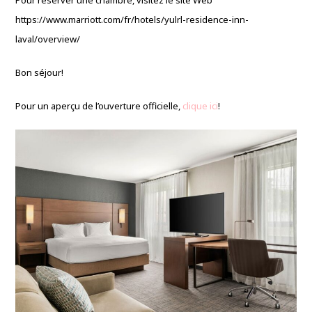
Pour réserver une chambre, visitez le site Web
https://www.marriott.com/fr/hotels/yulrl-residence-inn-
laval/overview/
Bon séjour!
Pour un aperçu de l’ouverture officielle,
clique ici
!