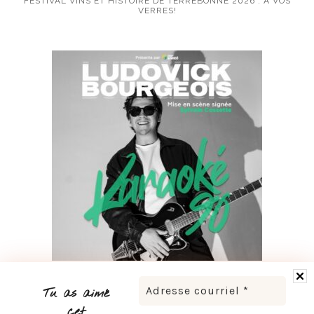
FESTIVAL VINS ET HISTOIRE DE TERREBONNE 2026 : À VOS
VERRES!
LUDOVICK BOURGEOIS PRÉSENTE KARAOKÉ 90 EN
TOURNÉE
Tu as aimé
cet