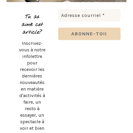
Tu as
aimé cet
article?
Inscrivez-
vous à notre
infolettre
pour
recevoir les
dernières
nouveautés
en matière
d'activités à
faire, un
resto à
essayer, un
spectacle à
voir et bien