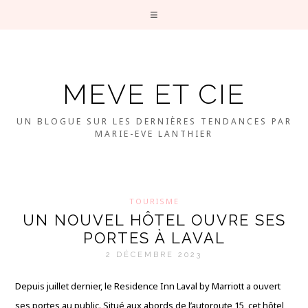
MEVE ET CIE
UN BLOGUE SUR LES DERNIÈRES TENDANCES PAR
MARIE-EVE LANTHIER
TOURISME
UN NOUVEL HÔTEL OUVRE SES
PORTES À LAVAL
2 DÉCEMBRE 2023
Depuis juillet dernier, le Residence Inn Laval by Marriott a ouvert
ses portes au public. Situé aux abords de l’autoroute 15, cet hôtel