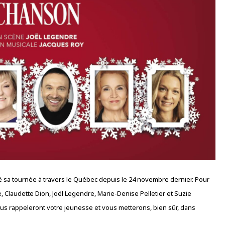
 sa tournée à travers le Québec depuis le 24 novembre dernier. Pour
e, Claudette Dion, Joël Legendre, Marie-Denise Pelletier et Suzie
us rappeleront votre jeunesse et vous metterons, bien sûr, dans