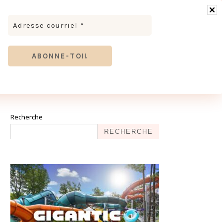
RONOMIE
MODE & BEAUTÉ
TOURISME
TRICES MEVE ET CIE | DÉCOUVREZ NOTRE ÉQUIPE
ANTHIER
Recherche
RECHERCHE