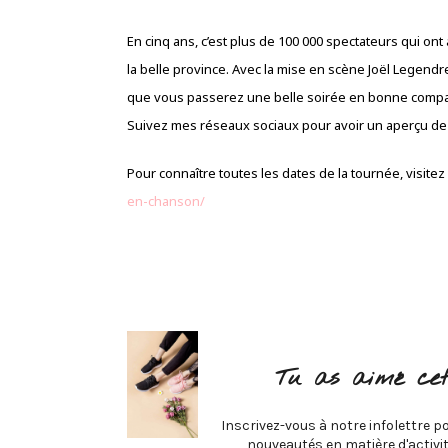
En cinq ans, c’est plus de 100 000 spectateurs qui on
la belle province. Avec la mise en scène Joël Legendre
que vous passerez une belle soirée en bonne compagni
Suivez mes réseaux sociaux pour avoir un aperçu de 
Pour connaître toutes les dates de la tournée, visitez
en-chanson/
Tu as aimé cet
Inscrivez-vous à notre infolettre po
nouveautés en matière d'activité