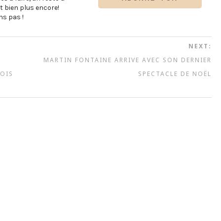
t bien plus encore!
s pas !
NEXT:
MARTIN FONTAINE ARRIVE AVEC SON DERNIER
MOIS
SPECTACLE DE NOËL