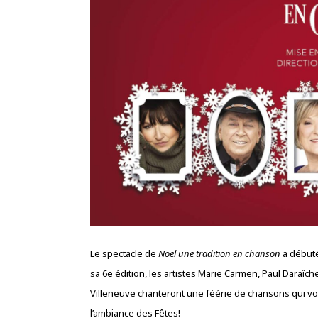
Le spectacle de
Noël une tradition en chanson
a débuté
sa 6e édition, les artistes Marie Carmen, Paul Daraîch
Villeneuve chanteront une féérie de chansons qui vo
l’ambiance des Fêtes!