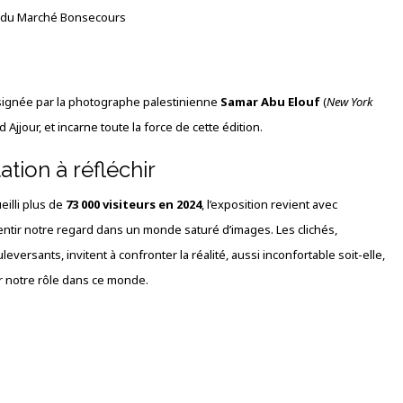
e du Marché Bonsecours
signée par la photographe palestinienne
Samar Abu Elouf
(
New York
Ajjour, et incarne toute la force de cette édition.
ation à réfléchir
eilli plus de
73 000 visiteurs en 2024
, l’exposition revient avec
lentir notre regard dans un monde saturé d’images. Les clichés,
leversants, invitent à confronter la réalité, aussi inconfortable soit-elle,
r notre rôle dans ce monde.