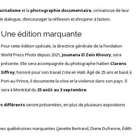
urnalisme
et la
photographie documentaire
, convaincue de leur
dialogue, d’encourager la réflexion et d’inspirer à l’action.
Une édition marquante
Pour cette édition spéciale, la directrice générale de la Fondation
World Press Photo depuis 2021,
Joumana El Zein Khoury
, sera
présente. Elle sera accompagnée du photographe haïtien
Clarens
Siffroy
, honoré pour son travail
Crise en Haïti
. Âgé de 25 ans et basé à
Port-au-Prince, il documente la crise et la violence dans son pays. Il
sera à Montréal du
25 août au 3 septembre
.
ys différents
seront présentées, en plus de plusieurs expositions
mmes québécoises marquantes (Janette Bertrand, Diane Dufresne, Édith