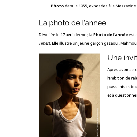
Photo
depuis 1955, exposées à la Mezzanin
La photo de l’année
Dévoilée le 17 avril dernier, la
Photo de l’année
est 
Times
). Elle illustre un jeune garçon gazaoui, Mahmoud 
Une invit
Après avoir accu
l’ambition de ra
puissants et bou
et à questionne