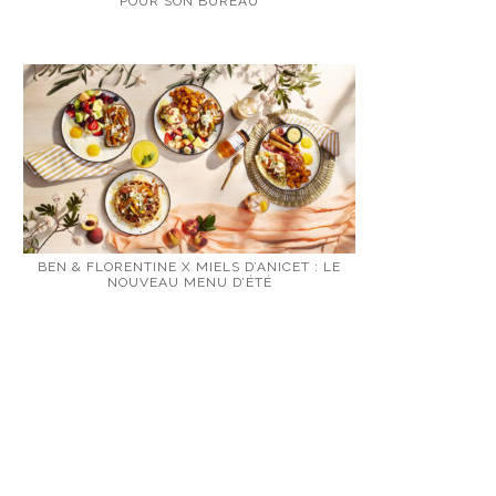
POUR SON BUREAU
BEN & FLORENTINE X MIELS D’ANICET : LE
NOUVEAU MENU D’ÉTÉ