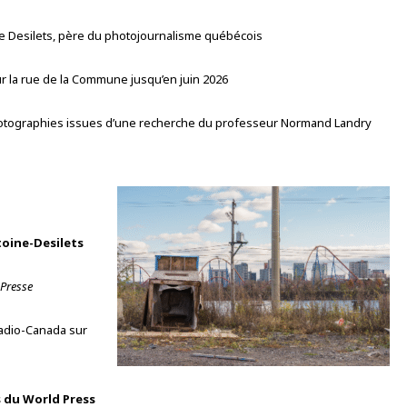
 Desilets, père du photojournalisme québécois
ur la rue de la Commune jusqu’en juin 2026
otographies issues d’une recherche du professeur Normand Landry
toine-Desilets
 Presse
 Radio-Canada sur
 du World Press