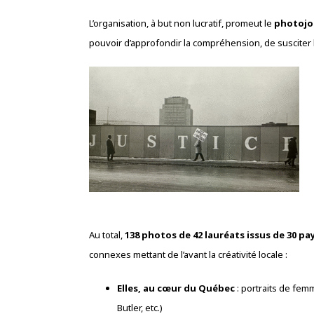
L’organisation, à but non lucratif, promeut le
photojo
pouvoir d’approfondir la compréhension, de susciter le 
Au total,
138 photos de 42 lauréats issus de 30 pa
connexes mettant de l’avant la créativité locale :
Elles, au cœur du Québec
: portraits de fe
Butler, etc.)