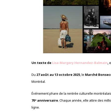
Un texte
de
Lisa-Margery Hernandez-Balmain
, 
Du
27 août au 13 octobre 2025
, le
Marché Bonsec
Montréal.
Événement phare de la rentrée culturelle montréalais
70ᵉ anniversaire
. Chaque année, elle attire des mill
ligne.