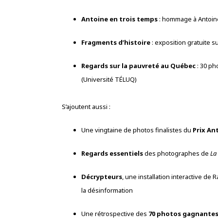
Antoine en trois temps
: hommage à Antoine
Fragments d’histoire
: exposition gratuite s
Regards sur la pauvreté au Québec
: 30 ph
(Université TÉLUQ)
S’ajoutent aussi :
Une vingtaine de photos finalistes du
Prix An
Regards essentiels
des photographes de
La
Décrypteurs
, une installation interactive de
la désinformation
Une rétrospective des
70 photos gagnantes