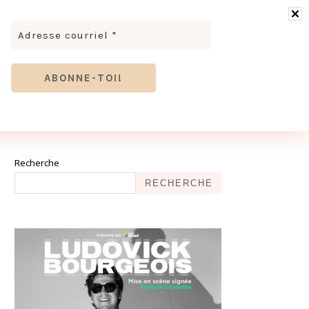
RONOMIE
MODE & BEAUTÉ
TOURISME
TRICES MEVE ET CIE | DÉCOUVREZ NOTRE ÉQUIPE
ANTHIER
Recherche
RECHERCHE